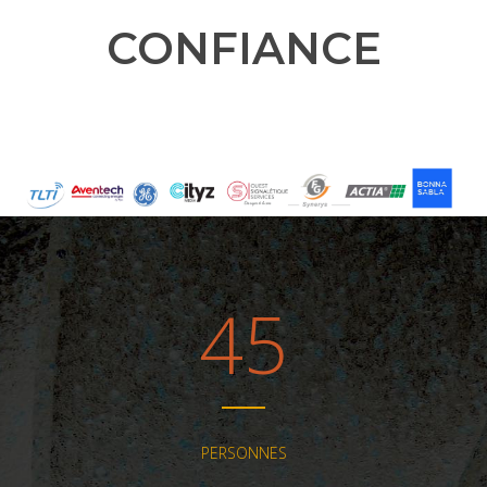
CONFIANCE
45
PERSONNES