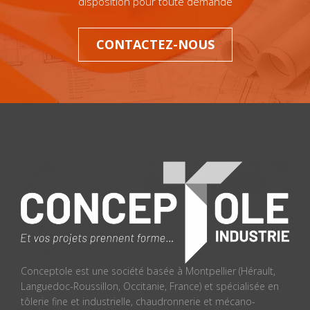
disposition pour toute demande
CONTACTEZ-NOUS
Conceptole est une société basée à Montpellier (Hérault,
Languedoc-Roussillon, Occitanie, France) et spécialisée en
tôlerie fine et industrielle, chaudronnerie et mécano-