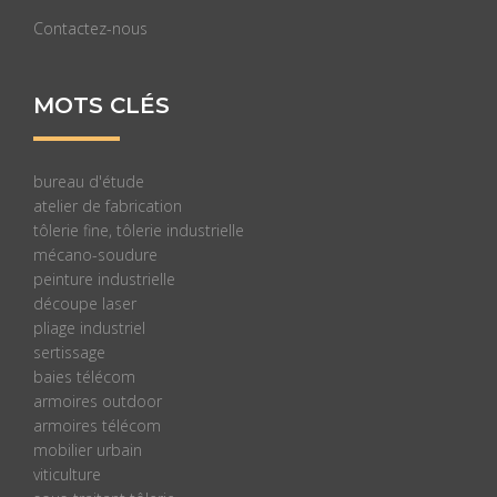
Contactez-nous
MOTS CLÉS
bureau d'étude
atelier de fabrication
tôlerie fine, tôlerie industrielle
mécano-soudure
peinture industrielle
découpe laser
pliage industriel
sertissage
baies télécom
armoires outdoor
armoires télécom
mobilier urbain
viticulture