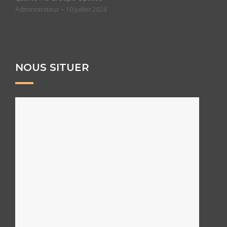
-
Administrateur
10 juillet 2024
NOUS SITUER