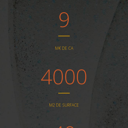
9
M€ DE CA
4000
M2 DE SURFACE