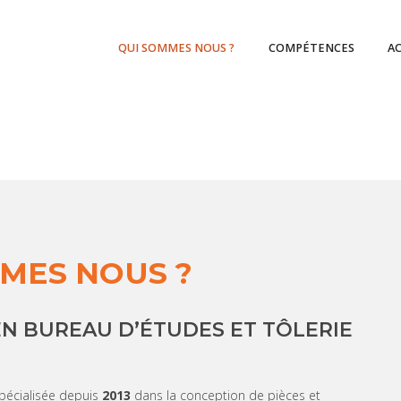
QUI SOMMES NOUS ?
COMPÉTENCES
A
MES NOUS ?
EN BUREAU D’ÉTUDES ET TÔLERIE
spécialisée depuis
2013
dans la conception de pièces et