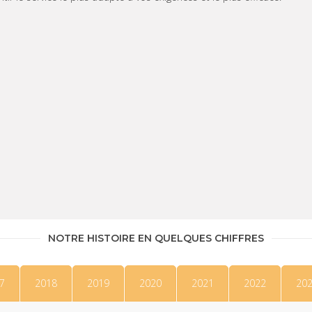
NOTRE HISTOIRE EN QUELQUES CHIFFRES
7
2018
2019
2020
2021
2022
20