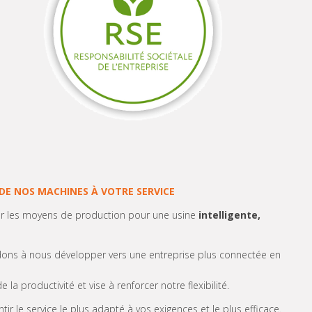
DE NOS MACHINES À VOTRE SERVICE
er les moyens de production pour une usine
intelligente,
ndons à nous développer vers une entreprise plus connectée en
a productivité et vise à renforcer notre flexibilité.
ir le service le plus adapté à vos exigences et le plus efficace.