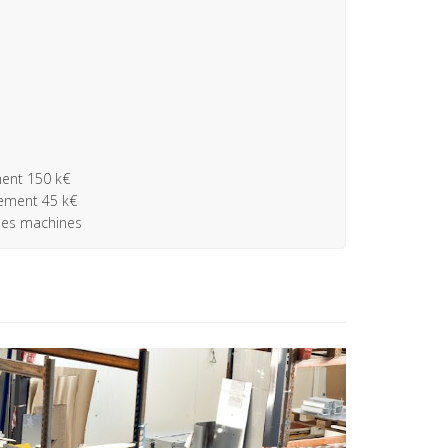
ment 150 k€
sement 45 k€
des machines