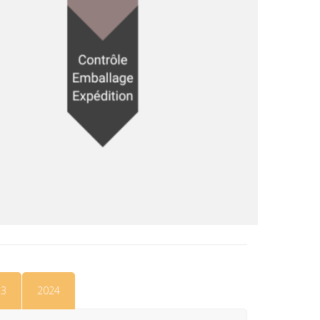
23
2024