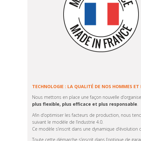
TECHNOLOGIE : LA QUALITÉ DE NOS HOMMES ET 
Nous mettons en place une façon nouvelle d’organis
plus flexible, plus efficace et plus responsable
.
Afin d’optimiser les facteurs de production, nous te
suivant le modèle de l’industrie 4.0.
Ce modèle s’inscrit dans une dynamique d’évolution de l
Toute cette démarche s’inscrit dans l’optique de garant