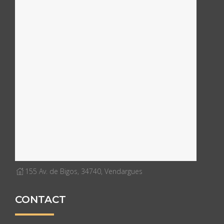
155 Av. de Bigos, 34740, Vendargues
CONTACT