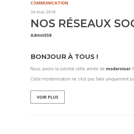
COMMUNICATION
24 mai 2018
NOS RÉSEAUX SOC
Admin558
BONJOUR À TOUS !
Nous avions la volonté cette année de
moderniser
l
Cette modernisation ne s’est pas faite uniquement par
VOIR PLUS