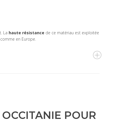
t. La
haute résistance
de ce matériau est exploitée
is comme en Europe.
 OCCITANIE POUR