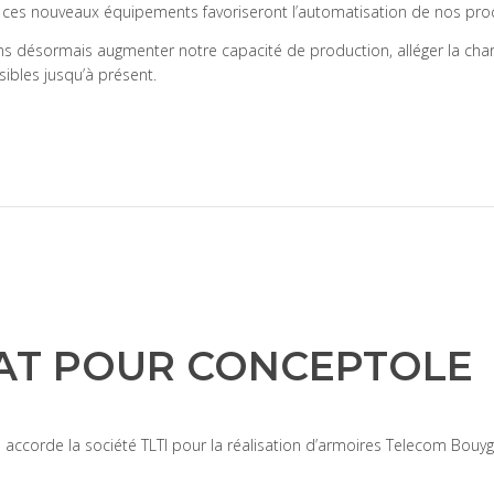
ar ces nouveaux équipements favoriseront l’automatisation de nos pro
 désormais augmenter notre capacité de production, alléger la char
bles jusqu’à présent.
AT POUR CONCEPTOLE
corde la société TLTI pour la réalisation d’armoires Telecom Bouygu