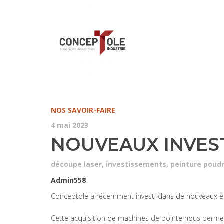
NOS SAVOIR-FAIRE
4 mai 2023
NOUVEAUX INVES
découpe laser
,
investissements
,
peinture poud
Admin558
Conceptole a récemment investi dans de nouveaux é
Cette acquisition de machines de pointe nous permet