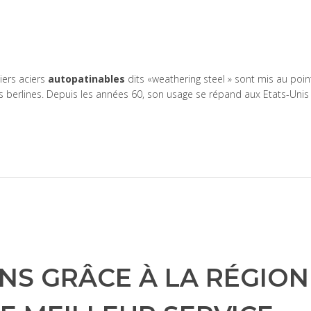
iers aciers
autopatinables
dits «weathering steel » sont mis au poin
les berlines. Depuis les années 60, son usage se répand aux Etats-Un
NS GRÂCE À LA RÉGION