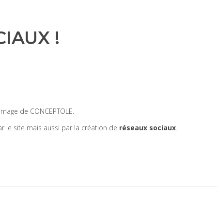
IAUX !
’image de CONCEPTOLE.
 le site mais aussi par la création de
réseaux sociaux
.