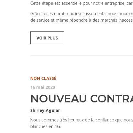
Cette étape est essentielle pour notre entreprise, c
Grâce à ces nombreux investissements, nous pourrons
de service et même répondre à des marchés inaccessi
VOIR PLUS
NON CLASSÉ
16 mai 2020
NOUVEAU CONTR
Shirley Aguiar
Nous sommes très heureux de la confiance que nous ac
blanches en 4G.