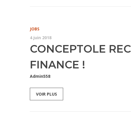
JOBS
4 juin 2018
CONCEPTOLE REC
FINANCE !
Admin558
VOIR PLUS