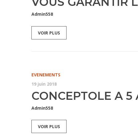
VOUS GARANTIR L
Admin558
VOIR PLUS
EVENEMENTS
19 juin 2018
CONCEPTOLE A 5 
Admin558
VOIR PLUS