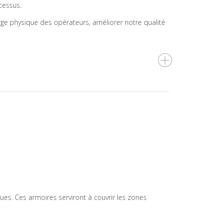
cessus.
ge physique des opérateurs, améliorer notre qualité
es. Ces armoires serviront à couvrir les zones