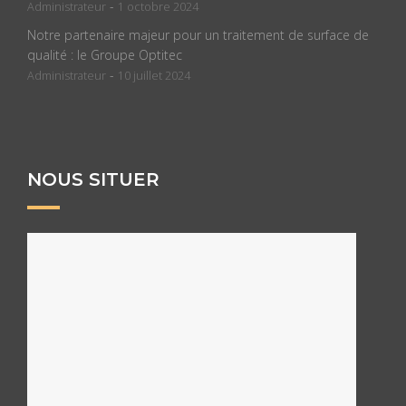
-
Administrateur
1 octobre 2024
Notre partenaire majeur pour un traitement de surface de
qualité : le Groupe Optitec
-
Administrateur
10 juillet 2024
NOUS SITUER