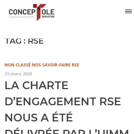
TAG : RSE
NON CLASSÉ
NOS SAVOIR-FAIRE
RSE
21 mars 2025
LA CHARTE
D’ENGAGEMENT RSE
NOUS A ÉTÉ
DÉLIVRÉE PAR L’UIMM