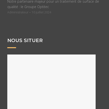
Notre partenaire majeur pour un traitement de surface de
qualité : le Groupe Optitec
-
Administrateur
10 juillet 2024
NOUS SITUER